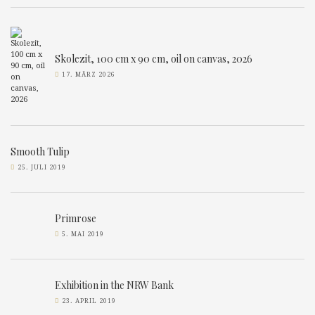
Skolezit, 100 cm x 90 cm, oil on canvas, 2026
17. MÄRZ 2026
Smooth Tulip
25. JULI 2019
Primrose
5. MAI 2019
Exhibition in the NRW Bank
23. APRIL 2019