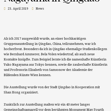
23. April 2019
News
Als ich 2017 ausgewählt wurde, an einer hochkarätigen
Gruppenausstellung in Qingdao, China, teilzunehmen, war ich
hocherfreut. Besonders da ich in Qingdao ehemalige Studienkollegen
wie Bernhard Ammerer, Bela Volen wiedertraf, als auch neue
Kontakte knüpfte. Zum Beispiel lernte ich die namenhafte Künstlerin
Yuko Nagayama aus Tokyo kennen, sowie die zauberhafte Künstlerin
und Professorin Elisabeth von Samsonow der Akademie der
Bildenden Künste Wien kennen.
Die Ausstellung wurde von der Stadt Qingdao in Kooperation mit
Shan Hong organisiert.
Zusätzlich zur Ausstellung malten wir ein 40 meter langes
Gemeinschaftsaquarell vor dem berühmten Monument May Fourth