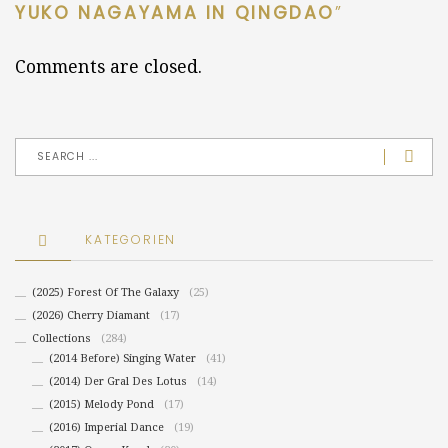
YUKO NAGAYAMA IN QINGDAO
”
Comments are closed.
KATEGORIEN
(2025) Forest Of The Galaxy
(25)
(2026) Cherry Diamant
(17)
Collections
(284)
(2014 Before) Singing Water
(41)
(2014) Der Gral Des Lotus
(14)
(2015) Melody Pond
(17)
(2016) Imperial Dance
(19)